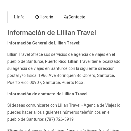
Info
Horario
Contacto
Información de Lillian Travel
Información General de Lillian Travel:
Lillian Travel ofrece sus servicios de agencia de viajes en el
pueblo de Santurce, Puerto Rico. Lillian Travel tiene localizado
su agencia de viajes en Santurce con la siguiente dirección
postal y/o física: 1966 Ave Borinquen Bo Obrero, Santurce,
Puerto Rico 00907, Santurce, Puerto Rico .
Información de contacto de Lillian Travel:
Si deseas comunicarte con Lillian Travel - Agencia de Viajes lo
puedes hacer a los siguientes números telefónicos en el
pueblo de Santurce: (787) 726-5919.
Etiquetas:
Agencia Travel Lillian, Agencia de Viajes Travel Lillian,