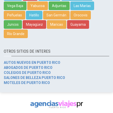
Vega Baja
Yabucoa
Adjuntas
Las Marías
Peñuelas
Hatillo
San Germán
Orocovis
Juncos
Mayagüez
Maricao
Guayama
Río Grande
OTROS SITIOS DE INTERES
AUTOS NUEVOS EN PUERTO RICO
ABOGADOS DE PUERTO RICO
COLEGIOS DE PUERTO RICO
SALONES DE BELLEZA PUERTO RICO
MOTELES DE PUERTO RICO