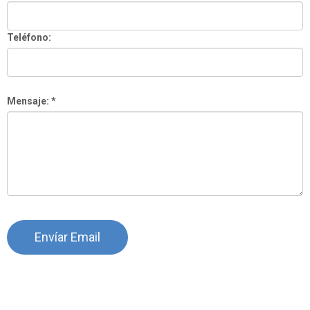
Teléfono:
Mensaje: *