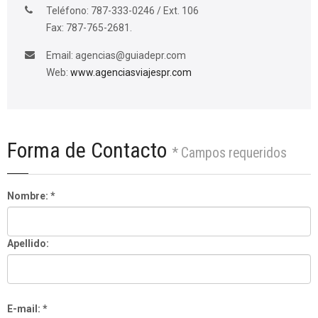
Teléfono: 787-333-0246 / Ext. 106
Fax: 787-765-2681.
Email:
agencias@guiadepr.com
Web:
www.agenciasviajespr.com
Forma de Contacto
* Campos requeridos
Nombre: *
Apellido:
E-mail: *