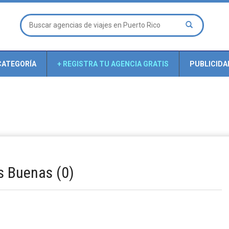
CATEGORÍA
+ REGISTRA TU AGENCIA GRATIS
PUBLICIDA
s Buenas (0)