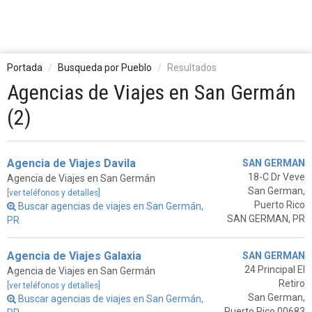
Portada
Busqueda por Pueblo
Resultados
Agencias de Viajes en San Germán
(2)
Agencia de Viajes Davila
SAN GERMAN
18-C Dr Veve
Agencia de Viajes en San Germán
San German,
[ver teléfonos y detalles]
Puerto Rico
Buscar agencias de viajes en San Germán,
SAN GERMAN, PR
PR
Agencia de Viajes Galaxia
SAN GERMAN
24 Principal El
Agencia de Viajes en San Germán
Retiro
[ver teléfonos y detalles]
San German,
Buscar agencias de viajes en San Germán,
Puerto Rico 00683