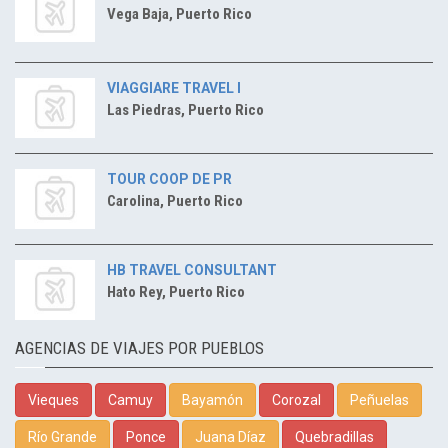
Vega Baja, Puerto Rico
VIAGGIARE TRAVEL I
Las Piedras, Puerto Rico
TOUR COOP DE PR
Carolina, Puerto Rico
HB TRAVEL CONSULTANT
Hato Rey, Puerto Rico
AGENCIAS DE VIAJES POR PUEBLOS
Vieques
Camuy
Bayamón
Corozal
Peñuelas
Río Grande
Ponce
Juana Díaz
Quebradillas