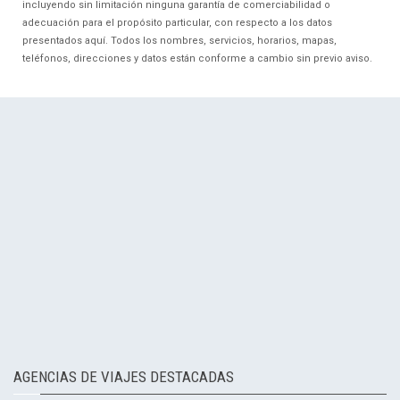
incluyendo sin limitación ninguna garantía de comerciabilidad o
adecuación para el propósito particular, con respecto a los datos
presentados aquí. Todos los nombres, servicios, horarios, mapas,
teléfonos, direcciones y datos están conforme a cambio sin previo aviso.
AGENCIAS DE VIAJES DESTACADAS