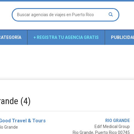
CATEGORÍA
+ REGISTRA TU AGENCIA GRATIS
PUBLICIDA
rande (4)
 Good Travel & Tours
RIO GRANDE
Edif Medical Group
Río Grande
Rio Grande, Puerto Rico 00745