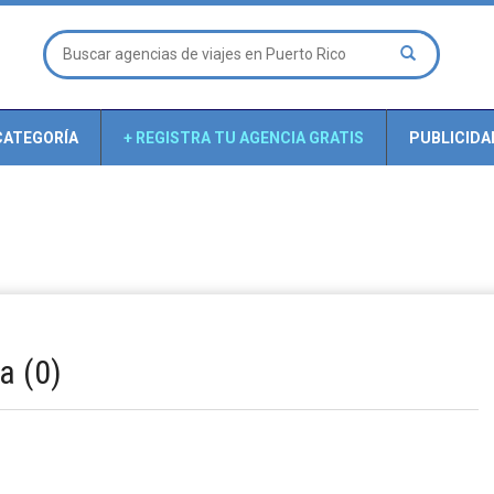
CATEGORÍA
+ REGISTRA TU AGENCIA GRATIS
PUBLICIDA
a (0)