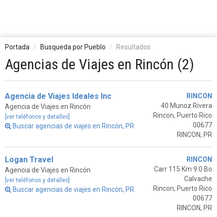
Portada
Busqueda por Pueblo
Resultados
Agencias de Viajes en Rincón (2)
Agencia de Viajes Ideales Inc
RINCON
40 Munoz Rivera
Agencia de Viajes en Rincón
Rincon, Puerto Rico
[ver teléfonos y detalles]
00677
Buscar agencias de viajes en Rincón, PR
RINCON, PR
Logan Travel
RINCON
Carr 115 Km 9.0 Bo
Agencia de Viajes en Rincón
Calvache
[ver teléfonos y detalles]
Rincon, Puerto Rico
Buscar agencias de viajes en Rincón, PR
00677
RINCON, PR