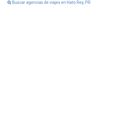
Buscar agencias de viajes en Hato Rey, PR