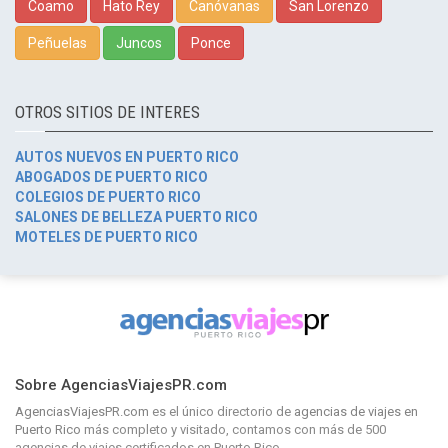
Coamo
Hato Rey
Canóvanas
San Lorenzo
Peñuelas
Juncos
Ponce
OTROS SITIOS DE INTERES
AUTOS NUEVOS EN PUERTO RICO
ABOGADOS DE PUERTO RICO
COLEGIOS DE PUERTO RICO
SALONES DE BELLEZA PUERTO RICO
MOTELES DE PUERTO RICO
Sobre AgenciasViajesPR.com
AgenciasViajesPR.com
es el único directorio de
agencias de viajes en
Puerto Rico
más completo y visitado, contamos con más de 500
agencias de viajes certificados en Puerto Rico.