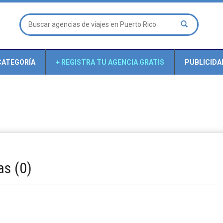
CATEGORÍA
+ REGISTRA TU AGENCIA GRATIS
PUBLICIDA
as (0)