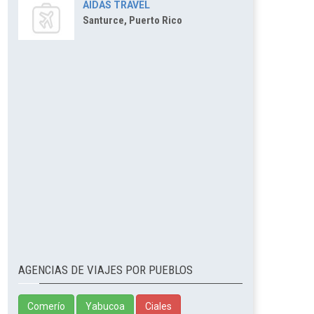
AIDAS TRAVEL
Santurce, Puerto Rico
AGENCIAS DE VIAJES POR PUEBLOS
Comerío
Yabucoa
Ciales