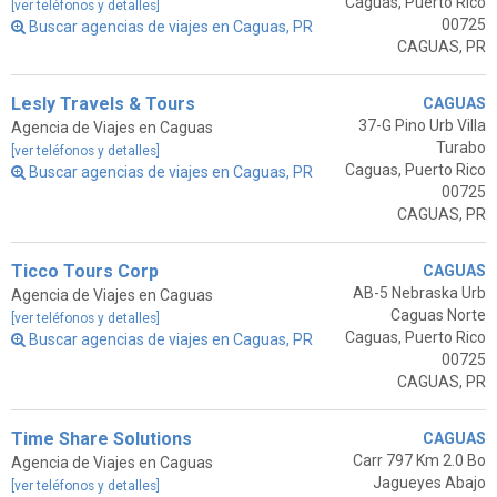
Caguas, Puerto Rico
[ver teléfonos y detalles]
00725
Buscar agencias de viajes en Caguas, PR
CAGUAS, PR
Lesly Travels & Tours
CAGUAS
37-G Pino Urb Villa
Agencia de Viajes en Caguas
Turabo
[ver teléfonos y detalles]
Caguas, Puerto Rico
Buscar agencias de viajes en Caguas, PR
00725
CAGUAS, PR
Ticco Tours Corp
CAGUAS
AB-5 Nebraska Urb
Agencia de Viajes en Caguas
Caguas Norte
[ver teléfonos y detalles]
Caguas, Puerto Rico
Buscar agencias de viajes en Caguas, PR
00725
CAGUAS, PR
Time Share Solutions
CAGUAS
Carr 797 Km 2.0 Bo
Agencia de Viajes en Caguas
Jagueyes Abajo
[ver teléfonos y detalles]