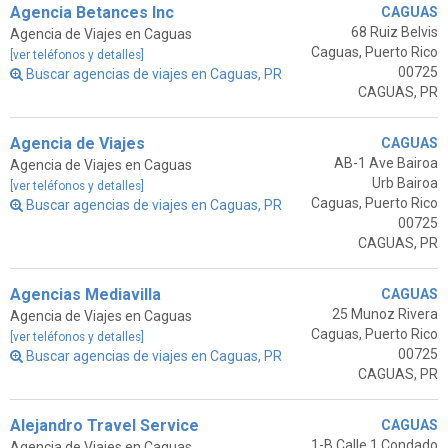
Agencia Betances Inc
CAGUAS
68 Ruiz Belvis
Agencia de Viajes en Caguas
Caguas, Puerto Rico
[ver teléfonos y detalles]
00725
Buscar agencias de viajes en Caguas, PR
CAGUAS, PR
Agencia de Viajes
CAGUAS
AB-1 Ave Bairoa
Agencia de Viajes en Caguas
Urb Bairoa
[ver teléfonos y detalles]
Caguas, Puerto Rico
Buscar agencias de viajes en Caguas, PR
00725
CAGUAS, PR
Agencias Mediavilla
CAGUAS
25 Munoz Rivera
Agencia de Viajes en Caguas
Caguas, Puerto Rico
[ver teléfonos y detalles]
00725
Buscar agencias de viajes en Caguas, PR
CAGUAS, PR
Alejandro Travel Service
CAGUAS
1-B Calle 1 Condado
Agencia de Viajes en Caguas