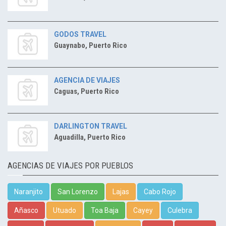
GODOS TRAVEL
Guaynabo, Puerto Rico
AGENCIA DE VIAJES
Caguas, Puerto Rico
DARLINGTON TRAVEL
Aguadilla, Puerto Rico
AGENCIAS DE VIAJES POR PUEBLOS
Naranjito
San Lorenzo
Lajas
Cabo Rojo
Añasco
Utuado
Toa Baja
Cayey
Culebra