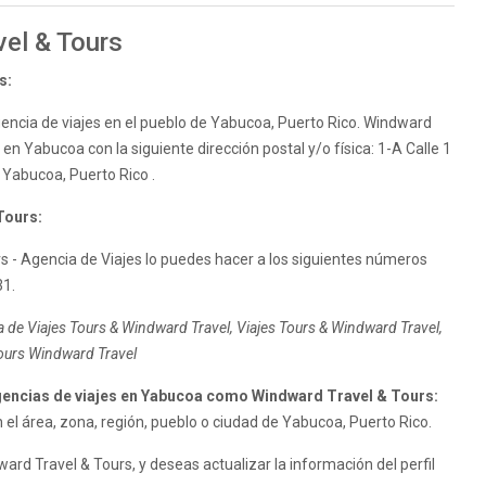
el & Tours
s:
encia de viajes en el pueblo de Yabucoa, Puerto Rico. Windward
 en Yabucoa con la siguiente dirección postal y/o física: 1-A Calle 1
Yabucoa, Puerto Rico .
Tours:
 - Agencia de Viajes lo puedes hacer a los siguientes números
31.
 de Viajes Tours & Windward Travel, Viajes Tours & Windward Travel,
Tours Windward Travel
encias de viajes en Yabucoa como Windward Travel & Tours:
el área, zona, región, pueblo o ciudad de Yabucoa, Puerto Rico.
d Travel & Tours, y deseas actualizar la información del perfil