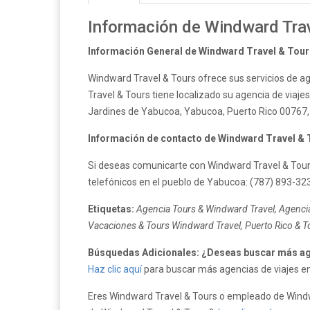
Información de Windward Trav
Información General de Windward Travel & Tour
Windward Travel & Tours ofrece sus servicios de ag
Travel & Tours tiene localizado su agencia de viajes
Jardines de Yabucoa, Yabucoa, Puerto Rico 00767, 
Información de contacto de Windward Travel & 
Si deseas comunicarte con Windward Travel & Tours
telefónicos en el pueblo de Yabucoa: (787) 893-32
Etiquetas:
Agencia Tours & Windward Travel, Agencia
Vacaciones & Tours Windward Travel, Puerto Rico & 
Búsquedas Adicionales: ¿Deseas buscar más ag
Haz clic aquí
para buscar más agencias de viajes en 
Eres Windward Travel & Tours o empleado de Windwar