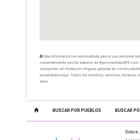
Esta información es suministrada para el uso personal sol
consentimiento escrito expreso de AgenciasViajesPR.com. 
incluyendo sin limitación ninguna garantía de comerciabilid
presentados aquí. Todos los nombres, servicios, horarios, 
aviso.
BUSCAR POR PUEBLOS
BUSCAR PO
Sobre