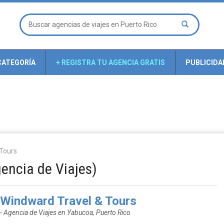
CATEGORÍA
+ REGISTRA TU AGENCIA GRATIS
PUBLICIDA
 Tours
encia de Viajes)
Windward Travel & Tours
- Agencia de Viajes en Yabucoa, Puerto Rico