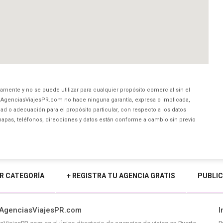
amente y no se puede utilizar para cualquier propósito comercial sin el
AgenciasViajesPR.com no hace ninguna garantía, expresa o implicada,
ad o adecuación para el propósito particular, con respecto a los datos
mapas, teléfonos, direcciones y datos están conforme a cambio sin previo
R CATEGORÍA
+ REGISTRA TU AGENCIA GRATIS
PUBLIC
 AgenciasViajesPR.com
I