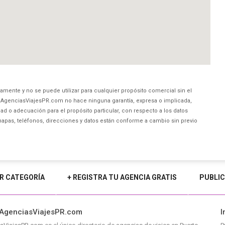
amente y no se puede utilizar para cualquier propósito comercial sin el
AgenciasViajesPR.com no hace ninguna garantía, expresa o implicada,
ad o adecuación para el propósito particular, con respecto a los datos
mapas, teléfonos, direcciones y datos están conforme a cambio sin previo
R CATEGORÍA
+ REGISTRA TU AGENCIA GRATIS
PUBLIC
 AgenciasViajesPR.com
I