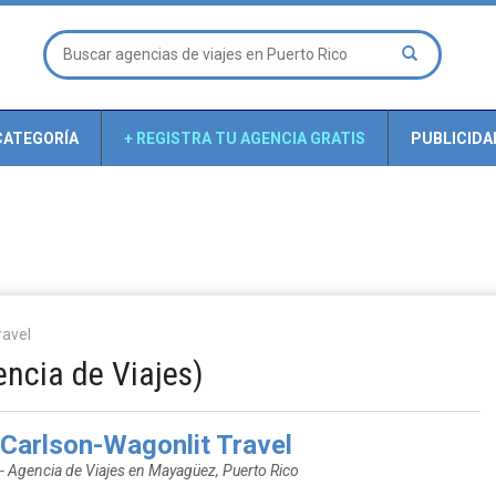
CATEGORÍA
+ REGISTRA TU AGENCIA GRATIS
PUBLICIDA
ravel
encia de Viajes)
Carlson-Wagonlit Travel
- Agencia de Viajes en Mayagüez, Puerto Rico