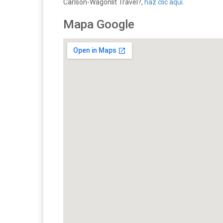
Carlson-Wagonlit Travel?,
haz clic aquí.
Mapa Google