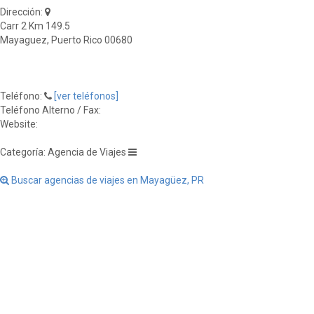
Dirección:
Carr 2 Km 149.5
Mayaguez, Puerto Rico 00680
Teléfono:
[ver teléfonos]
Teléfono Alterno / Fax:
Website:
Categoría: Agencia de Viajes
Buscar agencias de viajes en Mayagüez, PR