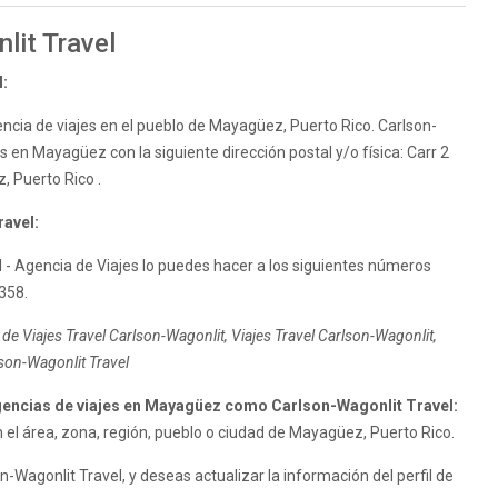
lit Travel
l:
encia de viajes en el pueblo de Mayagüez, Puerto Rico. Carlson-
s en Mayagüez con la siguiente dirección postal y/o física: Carr 2
 Puerto Rico .
ravel:
 - Agencia de Viajes lo puedes hacer a los siguientes números
358.
de Viajes Travel Carlson-Wagonlit, Viajes Travel Carlson-Wagonlit,
son-Wagonlit Travel
encias de viajes en Mayagüez como Carlson-Wagonlit Travel:
el área, zona, región, pueblo o ciudad de Mayagüez, Puerto Rico.
Wagonlit Travel, y deseas actualizar la información del perfil de