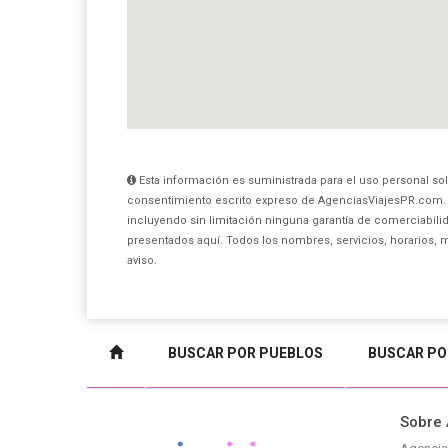
Esta información es suministrada para el uso personal sol
consentimiento escrito expreso de AgenciasViajesPR.com. 
incluyendo sin limitación ninguna garantía de comerciabilid
presentados aquí. Todos los nombres, servicios, horarios, 
aviso.
BUSCAR POR PUEBLOS
BUSCAR PO
Sobre