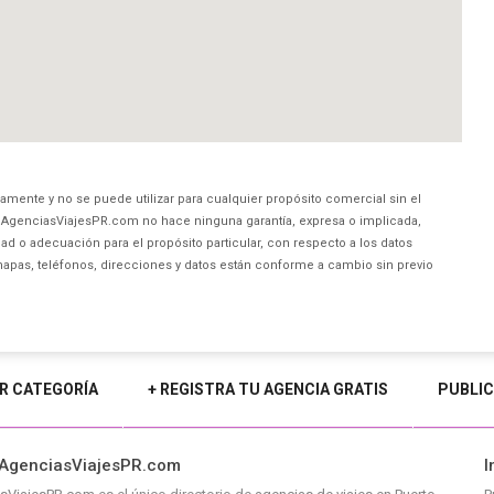
amente y no se puede utilizar para cualquier propósito comercial sin el
AgenciasViajesPR.com no hace ninguna garantía, expresa o implicada,
ad o adecuación para el propósito particular, con respecto a los datos
mapas, teléfonos, direcciones y datos están conforme a cambio sin previo
R CATEGORÍA
+ REGISTRA TU AGENCIA GRATIS
PUBLIC
 AgenciasViajesPR.com
I