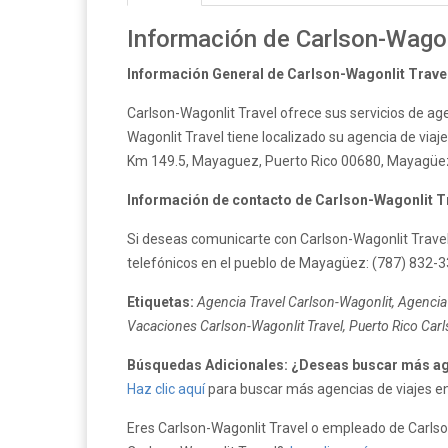
Información de Carlson-Wagon
Información General de Carlson-Wagonlit Trave
Carlson-Wagonlit Travel ofrece sus servicios de ag
Wagonlit Travel tiene localizado su agencia de viaje
Km 149.5, Mayaguez, Puerto Rico 00680, Mayagüez,
Información de contacto de Carlson-Wagonlit T
Si deseas comunicarte con Carlson-Wagonlit Travel
telefónicos en el pueblo de Mayagüez: (787) 832-3
Etiquetas:
Agencia Travel Carlson-Wagonlit, Agencia 
Vacaciones Carlson-Wagonlit Travel, Puerto Rico Carl
Búsquedas Adicionales: ¿Deseas buscar más ag
Haz clic aquí
para buscar más agencias de viajes en 
Eres Carlson-Wagonlit Travel o empleado de Carlson-